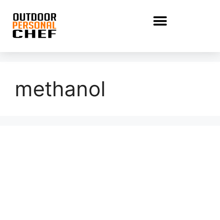
methanol