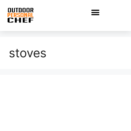
stoves